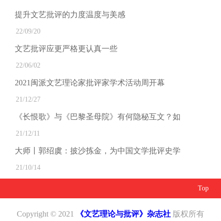
提升文艺批评的力度温度与美感
22/09/20
文艺批评应更严格更认真一些
22/06/02
2021闽派文艺理论家批评家学术活动周开幕
21/12/27
《长恨歌》与《巴黎圣母院》有何隐秘互文？如
21/12/11
大师丨郭绍虞：披沙拣金，为中国文学批评史学
21/10/14
Top
Copyright © 2021
《文艺理论与批评》杂志社
版权所有