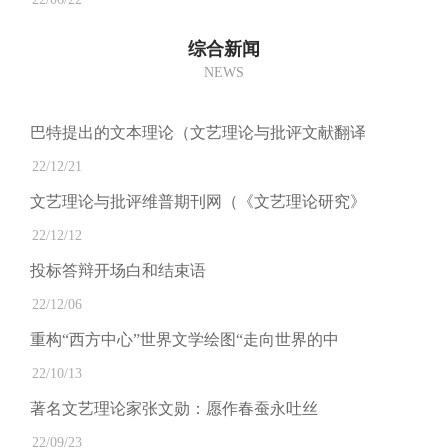
综合新闻
NEWS
巴特提出的文本理论（文艺理论与批评文献翻译
22/12/21
文艺理论与批评维普期刊网（《文艺理论研究》
22/12/12
投标答辩开场白和结束语
22/12/06
重构“西方中心”世界文学绘图“走向世界的中
22/10/13
著名文艺理论家张文勋：愿作春蚕永吐丝
22/09/23