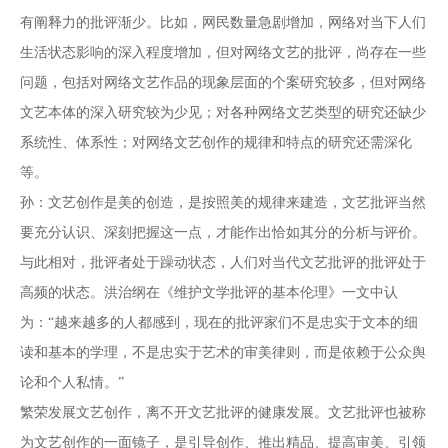
有阐释力的批评渐少。比如，网民数量急剧增加，网络对当下人们
生活状态影响的深入程度增加，但对网络文艺的批评，尚存在一些
问题，包括对网络文艺作品的现象层面的个案研究较多，但对网络
文艺本体的深入研究较为少见；对各种网络文艺类型的研究还缺少
系统性、体系性；对网络文艺创作的规律和特点的研究还需深化
等。
孙：文艺创作是美的创造，是按照美的规律来建造，文艺批评当然
要充分认识、深刻把握这一点，才能作出恰如其分的分析与评价。
与此相对，批评者处于躁动状态，人们对当代文艺批评的批评处于
高频的状态。洪治纲在《维护文学批评的基本伦理》一文中认
为：“越来越多的人都感到，现在的批评家们不是忠实于文本的细
读和基本的学理，不是忠实于艺术的审美律则，而是依赖于公众舆
论和个人私情。”
繁荣发展文艺创作，离不开文艺批评的健康发展。文艺批评也被称
为文艺创作的一面镜子，是引导创作、推出精品、提高审美、引领